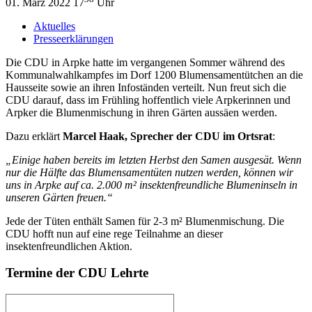
01. März 2022 17
Uhr
Aktuelles
Presseerklärungen
Die CDU in Arpke hatte im vergangenen Sommer während des
Kommunalwahlkampfes im Dorf 1200 Blumensamentütchen an die
Hausseite sowie an ihren Infoständen verteilt. Nun freut sich die
CDU darauf, dass im Frühling hoffentlich viele Arpkerinnen und
Arpker die Blumenmischung in ihren Gärten aussäen werden.
Dazu erklärt
Marcel Haak, Sprecher der CDU im Ortsrat
:
„Einige haben bereits im letzten Herbst den Samen ausgesät. Wenn
nur die Hälfte das Blumensamentüten nutzen werden, können wir
uns in Arpke auf ca. 2.000 m² insektenfreundliche Blumeninseln in
unseren Gärten freuen.“
Jede der Tüten enthält Samen für 2-3 m² Blumenmischung. Die
CDU hofft nun auf eine rege Teilnahme an dieser
insektenfreundlichen Aktion.
Termine der CDU Lehrte