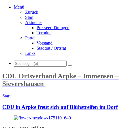
Menü
Zurück
Start
Aktuelles
Presseerklärungen
Termine
Partei
Vorstand
Stadtrat / Ortsrat
Links
CDU Ortsverband Arpke – Immensen –
Sievershausen
Start
CDU in Arpke freut sich auf Blühstreifen im Dorf
38